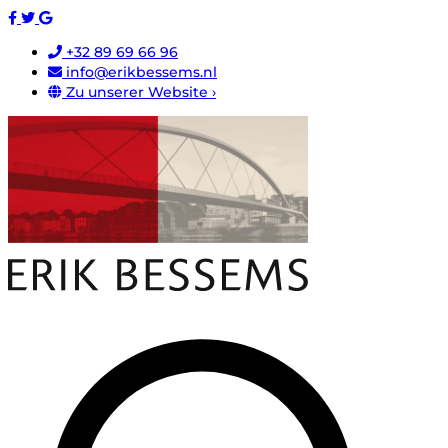
+32 89 69 66 96
info@erikbessems.nl
Zu unserer Website ›