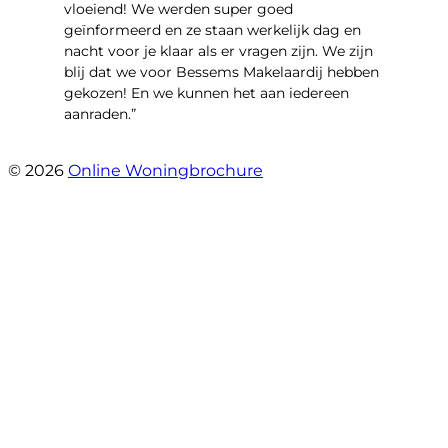
vloeiend! We werden super goed
geïnformeerd en ze staan werkelijk dag en
nacht voor je klaar als er vragen zijn. We zijn
blij dat we voor Bessems Makelaardij hebben
gekozen! En we kunnen het aan iedereen
aanraden.”
- Gerda Remmers
© 2026
Online Woningbrochure