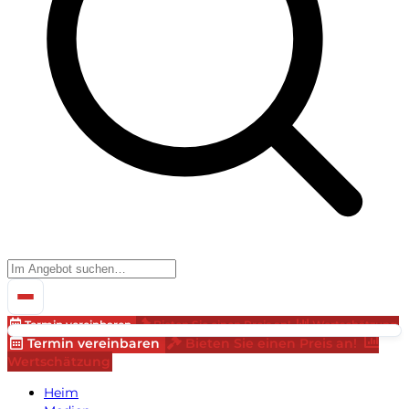
Termin vereinbaren
Bieten Sie einen Preis an!
Wertschätzung
Termin vereinbaren
Bieten Sie einen Preis an!
Wertschätzung
Heim