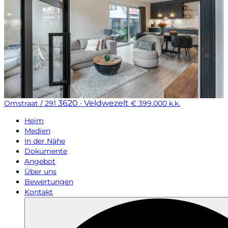
3620 · Veldwezelt
Omstraat / 291
€ 399.000 k.k.
Heim
Medien
In der Nähe
Dokumente
Angebot
Über uns
Bewertungen
Kontakt