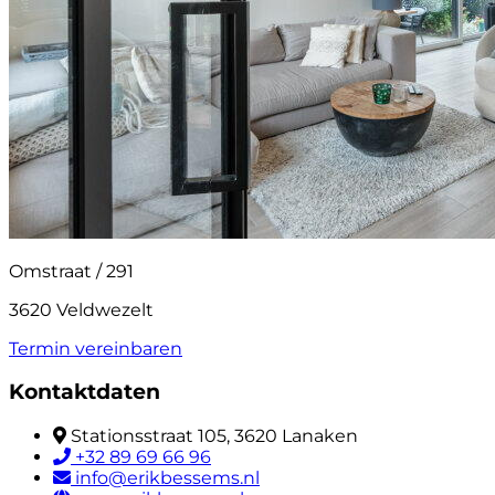
Omstraat / 291
3620 Veldwezelt
Termin vereinbaren
Kontaktdaten
Stationsstraat 105, 3620 Lanaken
+32 89 69 66 96
info@erikbessems.nl