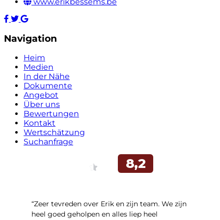
www.erikbessems.be
Navigation
Heim
Medien
In der Nähe
Dokumente
Angebot
Über uns
Bewertungen
Kontakt
Wertschätzung
Suchanfrage
“Zeer tevreden over Erik en zijn team. We zijn
heel goed geholpen en alles liep heel