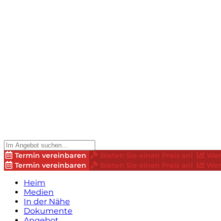
Termin vereinbaren
Bieten Sie einen Preis an!
Wer
Termin vereinbaren
Bieten Sie einen Preis an!
Wer
Heim
Medien
In der Nähe
Dokumente
Angebot