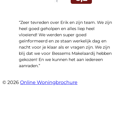
“Zeer tevreden over Erik en zijn team. We zijn
heel goed geholpen en alles liep heel
vloeiend! We werden super goed
geïnformeerd en ze staan werkelijk dag en
nacht voor je klaar als er vragen zijn. We zijn
blij dat we voor Bessems Makelaardij hebben
gekozen! En we kunnen het aan iedereen
aanraden.”
- Gerda Remmers
© 2026
Online Woningbrochure