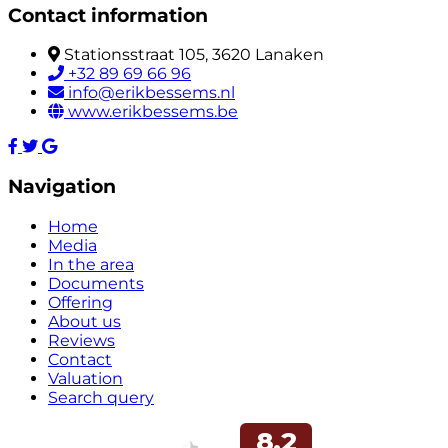
Contact information
Stationsstraat 105, 3620 Lanaken
+32 89 69 66 96
info@erikbessems.nl
www.erikbessems.be
Navigation
Home
Media
In the area
Documents
Offering
About us
Reviews
Contact
Valuation
Search query