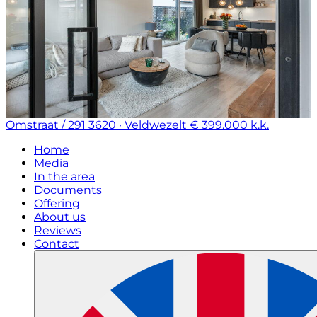
Omstraat / 291
3620 · Veldwezelt
€ 399.000 k.k.
Home
Media
In the area
Documents
Offering
About us
Reviews
Contact