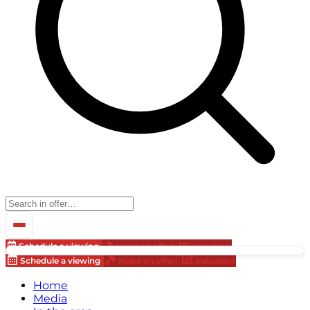
Schedule a viewing
Make an offer!
Valuation
Schedule a viewing
Make an offer!
Valuation
Home
Media